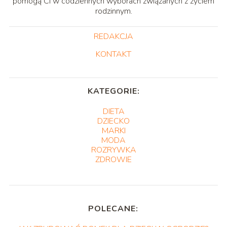
pomogą Ci w codziennych wyborach związanych z życiem
rodzinnym.
REDAKCJA
KONTAKT
KATEGORIE:
DIETA
DZIECKO
MARKI
MODA
ROZRYWKA
ZDROWIE
POLECANE: