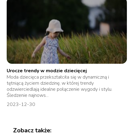
Urocze trendy w modzie dziecięcej
Moda dziecięca przekształciła się w dynamiczną i
tętniącą życiem dziedzinę, w której trendy
odzwierciedlają idealne połączenie wygody i stylu.
Śledzenie najnows...
2023-12-30
Zobacz także: