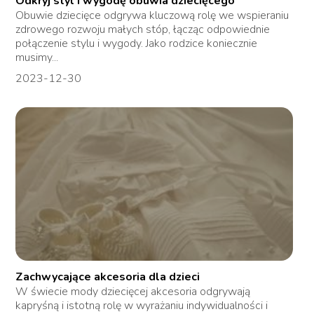
Odkryj styl i wygodę obuwia dziecięcego
Obuwie dziecięce odgrywa kluczową rolę we wspieraniu
zdrowego rozwoju małych stóp, łącząc odpowiednie
połączenie stylu i wygody. Jako rodzice koniecznie
musimy...
2023-12-30
Zachwycające akcesoria dla dzieci
W świecie mody dziecięcej akcesoria odgrywają
kapryśną i istotną rolę w wyrażaniu indywidualności i