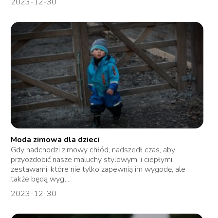
2023-12-30
Moda zimowa dla dzieci
Gdy nadchodzi zimowy chłód, nadszedł czas, aby
przyozdobić nasze maluchy stylowymi i ciepłymi
zestawami, które nie tylko zapewnią im wygodę, ale
także będą wygl...
2023-12-30