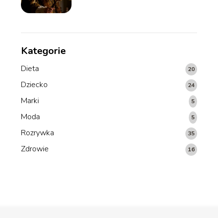
Kategorie
Dieta
20
Dziecko
24
Marki
5
Moda
5
Rozrywka
35
Zdrowie
16