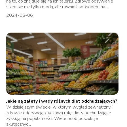
na to, co znajduje się na ich talerzu. Zdrowe odżywianie
stało się nie tylko modą, ale również sposobem na...
2024-08-06
Jakie są zalety i wady różnych diet odchudzających?
W dzisiejszym świecie, w którym wygląd zewnętrzny i
zdrowie odgrywają kluczową rolę, diety odchudzające
zyskują na popularności. Wiele osób poszukuje
skutecznyc...