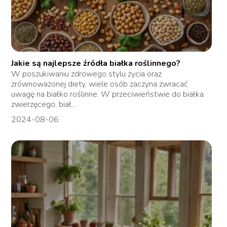
Jakie są najlepsze źródła białka roślinnego?
W poszukiwaniu zdrowego stylu życia oraz
zrównoważonej diety, wiele osób zaczyna zwracać
uwagę na białko roślinne. W przeciwieństwie do białka
zwierzęcego, biał...
2024-08-06