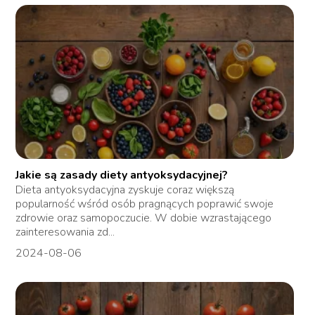
Jakie są zasady diety antyoksydacyjnej?
Dieta antyoksydacyjna zyskuje coraz większą
popularność wśród osób pragnących poprawić swoje
zdrowie oraz samopoczucie. W dobie wzrastającego
zainteresowania zd...
2024-08-06