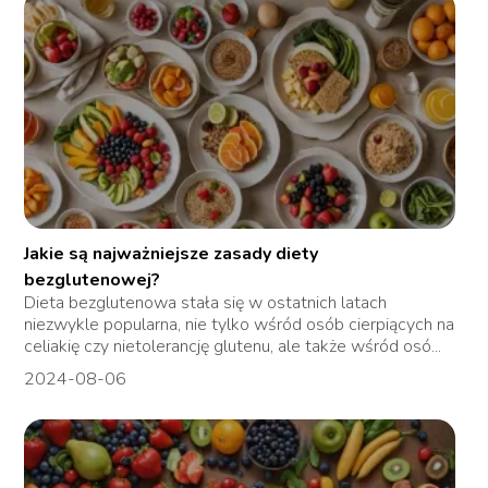
Jakie są najważniejsze zasady diety
bezglutenowej?
Dieta bezglutenowa stała się w ostatnich latach
niezwykle popularna, nie tylko wśród osób cierpiących na
celiakię czy nietolerancję glutenu, ale także wśród osó...
2024-08-06