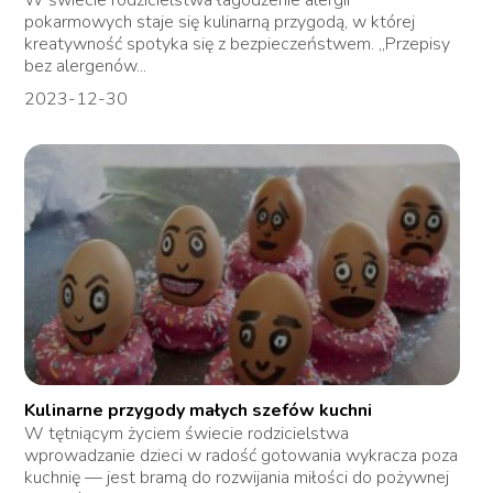
W świecie rodzicielstwa łagodzenie alergii
pokarmowych staje się kulinarną przygodą, w której
kreatywność spotyka się z bezpieczeństwem. „Przepisy
bez alergenów...
2023-12-30
Kulinarne przygody małych szefów kuchni
W tętniącym życiem świecie rodzicielstwa
wprowadzanie dzieci w radość gotowania wykracza poza
kuchnię — jest bramą do rozwijania miłości do pożywnej