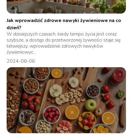
Jak wprowadzić zdrowe nawyki żywieniowe na co
dzień?
W dzisiejszych czasach, kiedy tempo życia jest coraz
szybsze, a dostęp do przetworzonej żywności staje się
łatwiejszy, wprowadzenie zdrowych nawyków
żywieniowyc...
2024-08-06