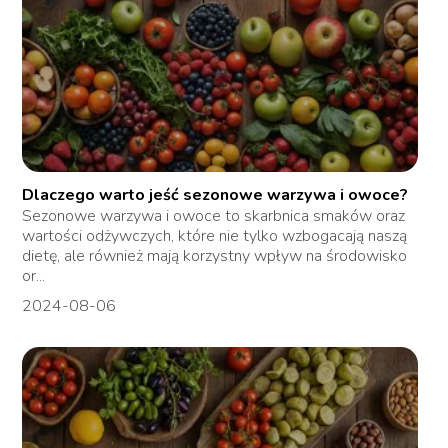
Dlaczego warto jeść sezonowe warzywa i owoce?
Sezonowe warzywa i owoce to skarbnica smaków oraz
wartości odżywczych, które nie tylko wzbogacają naszą
dietę, ale również mają korzystny wpływ na środowisko
or...
2024-08-06