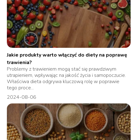
Jakie produkty warto włączyć do diety na poprawę
trawienia?
Problemy z trawieniem mogą stać się prawdziwym
utrapieniem, wpływając na jakość życia i samopoczucie.
Właściwa dieta odgrywa kluczową rolę w poprawie
tego proce...
2024-08-06