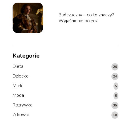
Buńczuczny – co to znaczy?
Wyjaśnienie pojęcia
Kategorie
Dieta
20
Dziecko
24
Marki
5
Moda
5
Rozrywka
35
Zdrowie
16