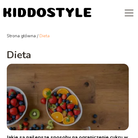
Strona główna
/
Dieta
Dieta
Jakie są najlepsze sposoby na ograniczenie cukru w