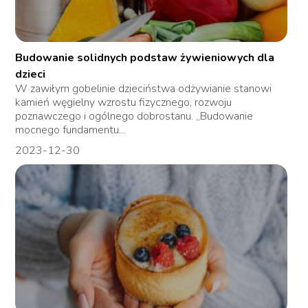
Budowanie solidnych podstaw żywieniowych dla
dzieci
W zawiłym gobelinie dzieciństwa odżywianie stanowi
kamień węgielny wzrostu fizycznego, rozwoju
poznawczego i ogólnego dobrostanu. „Budowanie
mocnego fundamentu...
2023-12-30