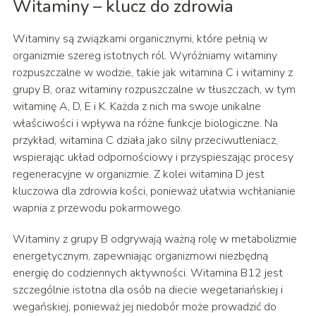
Witaminy – klucz do zdrowia
Witaminy są związkami organicznymi, które pełnią w
organizmie szereg istotnych ról. Wyróżniamy witaminy
rozpuszczalne w wodzie, takie jak witamina C i witaminy z
grupy B, oraz witaminy rozpuszczalne w tłuszczach, w tym
witaminę A, D, E i K. Każda z nich ma swoje unikalne
właściwości i wpływa na różne funkcje biologiczne. Na
przykład, witamina C działa jako silny przeciwutleniacz,
wspierając układ odpornościowy i przyspieszając procesy
regeneracyjne w organizmie. Z kolei witamina D jest
kluczowa dla zdrowia kości, ponieważ ułatwia wchłanianie
wapnia z przewodu pokarmowego.
Witaminy z grupy B odgrywają ważną rolę w metabolizmie
energetycznym, zapewniając organizmowi niezbędną
energię do codziennych aktywności. Witamina B12 jest
szczególnie istotna dla osób na diecie wegetariańskiej i
wegańskiej, ponieważ jej niedobór może prowadzić do