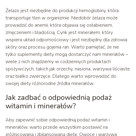
Żelazo jest niezbędne do produkcji hemoglobiny, która
transportuje tlen w organizmie. Niedobór żelaza może
prowadzić do anemii, która objawia się osłabieniem,
zmęczeniem i bladością. Cynk jest minerałem, który
wspiera układ odpornościowy i jest niezbędny dla zdrowia
skóry oraz procesu gojenia ran. Warto pamiętać, że nie
tylko suplementy diety mogą dostarczyć nam minerałów –
wiele z nich znajdziemy w codziennych produktach
spożywczych, takich jak orzechy, nasiona, warzywa liściaste
oraz białko zwierzęce. Dlatego warto wprowadzić do
swojej diety różnorodne źródła minerałów.
Jak zadbać o odpowiednią podaż
witamin i minerałów?
Aby zapewnić sobie odpowiednią podaż witamin i
minerałów, warto przede wszystkim postawić na
zróżnicowaną i zbilansowaną dietę. Owoce i warzywa