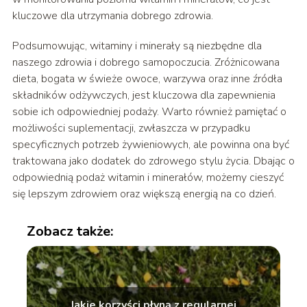
kluczowe dla utrzymania dobrego zdrowia.
Podsumowując, witaminy i minerały są niezbędne dla
naszego zdrowia i dobrego samopoczucia. Zróżnicowana
dieta, bogata w świeże owoce, warzywa oraz inne źródła
składników odżywczych, jest kluczowa dla zapewnienia
sobie ich odpowiedniej podaży. Warto również pamiętać o
możliwości suplementacji, zwłaszcza w przypadku
specyficznych potrzeb żywieniowych, ale powinna ona być
traktowana jako dodatek do zdrowego stylu życia. Dbając o
odpowiednią podaż witamin i minerałów, możemy cieszyć
się lepszym zdrowiem oraz większą energią na co dzień.
Zobacz także:
Jakie korzyści płyną z regularnej