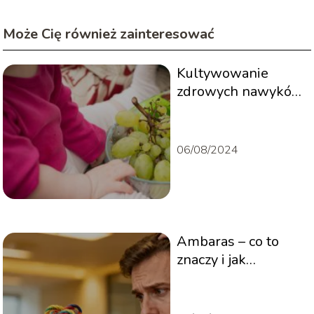
Może Cię również zainteresować
Kultywowanie
zdrowych nawyków
u dzieci
06/08/2024
Ambaras – co to
znaczy i jak
poprawnie używać
tego słowa?