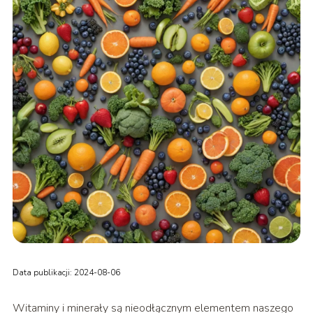
Data publikacji: 2024-08-06
Witaminy i minerały są nieodłącznym elementem naszego