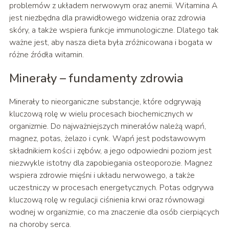
problemów z układem nerwowym oraz anemii. Witamina A
jest niezbędna dla prawidłowego widzenia oraz zdrowia
skóry, a także wspiera funkcje immunologiczne. Dlatego tak
ważne jest, aby nasza dieta była zróżnicowana i bogata w
różne źródła witamin.
Minerały – fundamenty zdrowia
Minerały to nieorganiczne substancje, które odgrywają
kluczową rolę w wielu procesach biochemicznych w
organizmie. Do najważniejszych minerałów należą wapń,
magnez, potas, żelazo i cynk. Wapń jest podstawowym
składnikiem kości i zębów, a jego odpowiedni poziom jest
niezwykle istotny dla zapobiegania osteoporozie. Magnez
wspiera zdrowie mięśni i układu nerwowego, a także
uczestniczy w procesach energetycznych. Potas odgrywa
kluczową rolę w regulacji ciśnienia krwi oraz równowagi
wodnej w organizmie, co ma znaczenie dla osób cierpiących
na choroby serca.