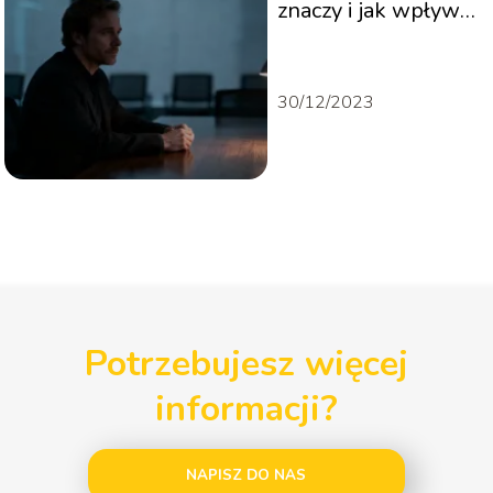
znaczy i jak wpływa
na otoczenie?
30/12/2023
Potrzebujesz więcej
informacji?
NAPISZ DO NAS