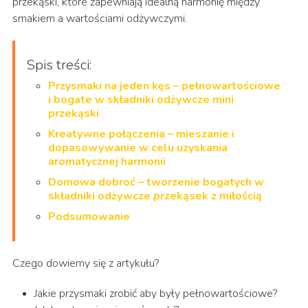
przekąski, które zapewniają idealną harmonię między
smakiem a wartościami odżywczymi.
Spis treści:
Przysmaki na jeden kęs – pełnowartościowe
i bogate w składniki odżywcze mini
przekąski
Kreatywne połączenia – mieszanie i
dopasowywanie w celu uzyskania
aromatycznej harmonii
Domowa dobroć – tworzenie bogatych w
składniki odżywcze przekąsek z miłością
Podsumowanie
Czego dowiemy się z artykułu?
Jakie przysmaki zrobić aby były pełnowartościowe?