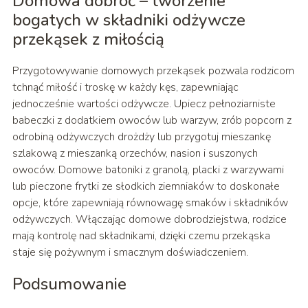
Domowa dobroć – tworzenie
bogatych w składniki odżywcze
przekąsek z miłością
Przygotowywanie domowych przekąsek pozwala rodzicom
tchnąć miłość i troskę w każdy kęs, zapewniając
jednocześnie wartości odżywcze. Upiecz pełnoziarniste
babeczki z dodatkiem owoców lub warzyw, zrób popcorn z
odrobiną odżywczych drożdży lub przygotuj mieszankę
szlakową z mieszanką orzechów, nasion i suszonych
owoców. Domowe batoniki z granolą, placki z warzywami
lub pieczone frytki ze słodkich ziemniaków to doskonałe
opcje, które zapewniają równowagę smaków i składników
odżywczych. Włączając domowe dobrodziejstwa, rodzice
mają kontrolę nad składnikami, dzięki czemu przekąska
staje się pożywnym i smacznym doświadczeniem.
Podsumowanie