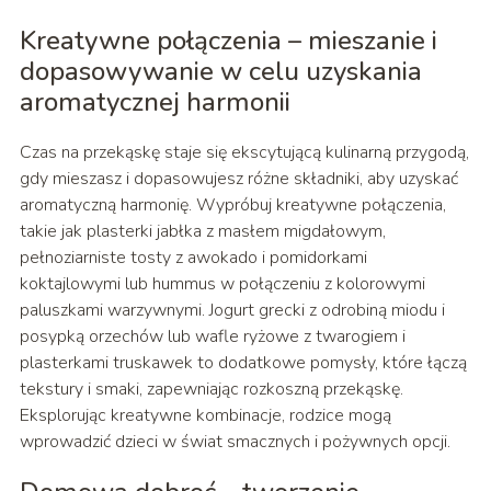
Kreatywne połączenia – mieszanie i
dopasowywanie w celu uzyskania
aromatycznej harmonii
Czas na przekąskę staje się ekscytującą kulinarną przygodą,
gdy mieszasz i dopasowujesz różne składniki, aby uzyskać
aromatyczną harmonię. Wypróbuj kreatywne połączenia,
takie jak plasterki jabłka z masłem migdałowym,
pełnoziarniste tosty z awokado i pomidorkami
koktajlowymi lub hummus w połączeniu z kolorowymi
paluszkami warzywnymi. Jogurt grecki z odrobiną miodu i
posypką orzechów lub wafle ryżowe z twarogiem i
plasterkami truskawek to dodatkowe pomysły, które łączą
tekstury i smaki, zapewniając rozkoszną przekąskę.
Eksplorując kreatywne kombinacje, rodzice mogą
wprowadzić dzieci w świat smacznych i pożywnych opcji.