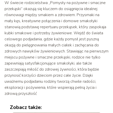
W świecie rodzicielstwa „Pomysły na pożywne i smaczne
przekąski” okazują się kluczem do osiągnięcia idealnej
równowagi między smakiem a zdrowiem. Przysmaki na
mały kęs, kreatywne połączenia i domowe smakołyki
stanowią podstawę repertuaru przekąsek, który zaspokaja
kubki smakowe i potrzeby żywieniowe. Wejdź do świata
celowego podjadania, gdzie każdy pomysł jest pyszną
okazją do pielęgnowania małych ciałek i zachęcania do
zdrowych nawyków żywieniowych. Stawiając na pierwszym
miejscu pożywne i smaczne przekąski, rodzice nie tylko
zapewniają satysfakcjonujące smakołyki, ale także
zaszczepiają miłość do zdrowej żywności, która będzie
przynosić korzyści dzieciom przez całe życie. Dzięki
uważnemu podjadaniu rodziny tworzą chwile radości,
eksploracji i pożywienia, które wspierają pełną życia i
zdrową przyszłość
Zobacz także: