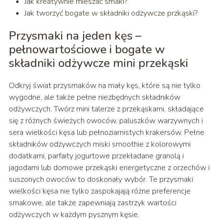
Jak kreatywnie mieszać smaki?
Jak tworzyć bogate w składniki odżywcze przkąski?
Przysmaki na jeden kęs –
pełnowartościowe i bogate w
składniki odżywcze mini przekąski
Odkryj świat przysmaków na mały kęs, które są nie tylko
wygodne, ale także pełne niezbędnych składników
odżywczych. Twórz mini talerze z przekąskami, składające
się z różnych świeżych owoców, paluszków warzywnych i
sera wielkości kęsa lub pełnoziarnistych krakersów. Pełne
składników odżywczych miski smoothie z kolorowymi
dodatkami, parfaity jogurtowe przekładane granolą i
jagodami lub domowe przekąski energetyczne z orzechów i
suszonych owoców to doskonały wybór. Te przysmaki
wielkości kęsa nie tylko zaspokajają różne preferencje
smakowe, ale także zapewniają zastrzyk wartości
odżywczych w każdym pysznym kęsie.