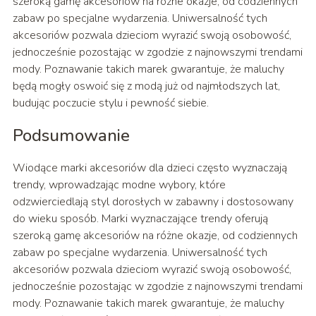
szeroką gamę akcesoriów na różne okazje, od codziennych
zabaw po specjalne wydarzenia. Uniwersalność tych
akcesoriów pozwala dzieciom wyrazić swoją osobowość,
jednocześnie pozostając w zgodzie z najnowszymi trendami
mody. Poznawanie takich marek gwarantuje, że maluchy
będą mogły oswoić się z modą już od najmłodszych lat,
budując poczucie stylu i pewność siebie.
Podsumowanie
Wiodące marki akcesoriów dla dzieci często wyznaczają
trendy, wprowadzając modne wybory, które
odzwierciedlają styl dorosłych w zabawny i dostosowany
do wieku sposób. Marki wyznaczające trendy oferują
szeroką gamę akcesoriów na różne okazje, od codziennych
zabaw po specjalne wydarzenia. Uniwersalność tych
akcesoriów pozwala dzieciom wyrazić swoją osobowość,
jednocześnie pozostając w zgodzie z najnowszymi trendami
mody. Poznawanie takich marek gwarantuje, że maluchy