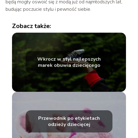
będą mogły oswoić się z modą już od najmłodszych lat,
budując poczucie stylu i pewność siebie.
Zobacz także:
Wkrocz w styl najlepszych
marek obuwia dziecięcego
Przewodnik po etykietach
odzieży dziecięcej