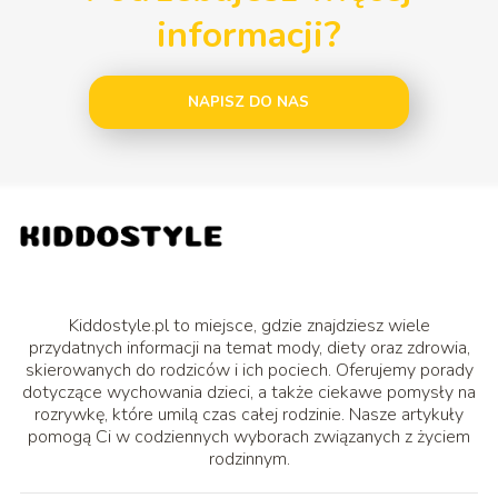
informacji?
NAPISZ DO NAS
Kiddostyle.pl to miejsce, gdzie znajdziesz wiele
przydatnych informacji na temat mody, diety oraz zdrowia,
skierowanych do rodziców i ich pociech. Oferujemy porady
dotyczące wychowania dzieci, a także ciekawe pomysły na
rozrywkę, które umilą czas całej rodzinie. Nasze artykuły
pomogą Ci w codziennych wyborach związanych z życiem
rodzinnym.