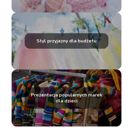
Styl przyjazny dla budżetu
Prezentacja popularnych marek
dla dzieci