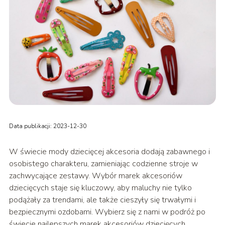
Data publikacji: 2023-12-30
W świecie mody dziecięcej akcesoria dodają zabawnego i
osobistego charakteru, zamieniając codzienne stroje w
zachwycające zestawy. Wybór marek akcesoriów
dziecięcych staje się kluczowy, aby maluchy nie tylko
podążały za trendami, ale także cieszyły się trwałymi i
bezpiecznymi ozdobami. Wybierz się z nami w podróż po
świecie najlepszych marek akcesoriów dziecięcych,