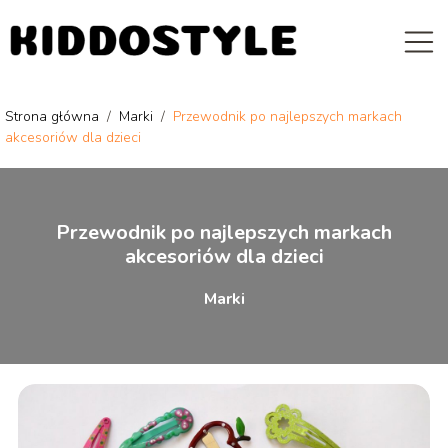
Strona główna
/
Marki
/
Przewodnik po najlepszych markach
akcesoriów dla dzieci
Przewodnik po najlepszych markach
akcesoriów dla dzieci
Marki