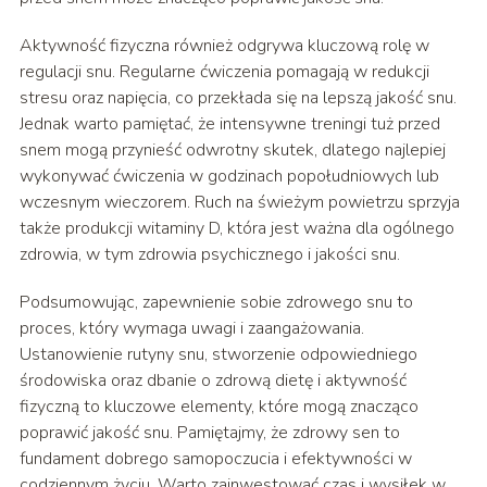
Aktywność fizyczna również odgrywa kluczową rolę w
regulacji snu. Regularne ćwiczenia pomagają w redukcji
stresu oraz napięcia, co przekłada się na lepszą jakość snu.
Jednak warto pamiętać, że intensywne treningi tuż przed
snem mogą przynieść odwrotny skutek, dlatego najlepiej
wykonywać ćwiczenia w godzinach popołudniowych lub
wczesnym wieczorem. Ruch na świeżym powietrzu sprzyja
także produkcji witaminy D, która jest ważna dla ogólnego
zdrowia, w tym zdrowia psychicznego i jakości snu.
Podsumowując, zapewnienie sobie zdrowego snu to
proces, który wymaga uwagi i zaangażowania.
Ustanowienie rutyny snu, stworzenie odpowiedniego
środowiska oraz dbanie o zdrową dietę i aktywność
fizyczną to kluczowe elementy, które mogą znacząco
poprawić jakość snu. Pamiętajmy, że zdrowy sen to
fundament dobrego samopoczucia i efektywności w
codziennym życiu. Warto zainwestować czas i wysiłek w