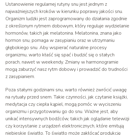
Ustanowienie regularnej rutyny snu jest jednym z
najważniejszych kroków w kierunku poprawy jakości snu.
Organizm ludzki jest zaprogramowany do działania zgodnie
z określonym rytmem dobowym, który reguluje wydzielanie
hormonów, takich jak melatonina. Melatonina, znana jako
hormon snu, pomaga w zasypianiu oraz w utrzymaniu
głębokiego snu. Aby wspierać naturalne procesy
organizmu, warto kłaść się spać i budzić się o stałych
porach, nawet w weekendy. Zmiany w harmonogramie
mogą zaburzyć nasz rytm dobowy i prowadzić do trudności
z zasypianiem.
Poza stałymi godzinami snu, warto również zwrócić uwagę
na rytuały przed snem. Takie czynności, jak czytanie książki,
medytacja czy ciepła kąpiel, mogą pomóc w wyciszeniu
organizmu i przygotowaniu go do snu. Ważne jest, aby
unikać intensywnych bodźców, takich jak oglądanie telewizji
czy korzystanie z urządzeń elektronicznych, które emitują
niebieskie światło. To światło może zakłócać produkcję