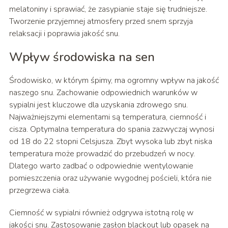
melatoniny i sprawiać, że zasypianie staje się trudniejsze.
Tworzenie przyjemnej atmosfery przed snem sprzyja
relaksacji i poprawia jakość snu.
Wpływ środowiska na sen
Środowisko, w którym śpimy, ma ogromny wpływ na jakość
naszego snu. Zachowanie odpowiednich warunków w
sypialni jest kluczowe dla uzyskania zdrowego snu.
Najważniejszymi elementami są temperatura, ciemność i
cisza. Optymalna temperatura do spania zazwyczaj wynosi
od 18 do 22 stopni Celsjusza. Zbyt wysoka lub zbyt niska
temperatura może prowadzić do przebudzeń w nocy.
Dlatego warto zadbać o odpowiednie wentylowanie
pomieszczenia oraz używanie wygodnej pościeli, która nie
przegrzewa ciała.
Ciemność w sypialni również odgrywa istotną rolę w
jakości snu. Zastosowanie zasłon blackout lub opasek na