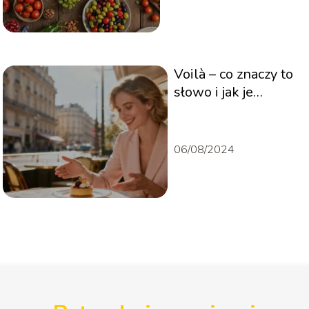
Voilà – co znaczy to
słowo i jak je
poprawnie
stosować?
06/08/2024