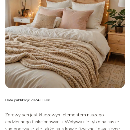
Data publikacji: 2024-08-06
Zdrowy sen jest kluczowym elementem naszego
codziennego funkcjonowania. Wpływa nie tylko na nasze
samopoczucie, ale także na zdrowie fizyczne i psychiczne.