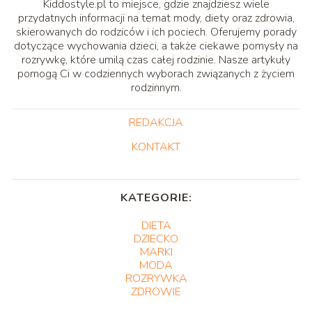
Kiddostyle.pl to miejsce, gdzie znajdziesz wiele
przydatnych informacji na temat mody, diety oraz zdrowia,
skierowanych do rodziców i ich pociech. Oferujemy porady
dotyczące wychowania dzieci, a także ciekawe pomysły na
rozrywkę, które umilą czas całej rodzinie. Nasze artykuły
pomogą Ci w codziennych wyborach związanych z życiem
rodzinnym.
REDAKCJA
KONTAKT
KATEGORIE:
DIETA
DZIECKO
MARKI
MODA
ROZRYWKA
ZDROWIE