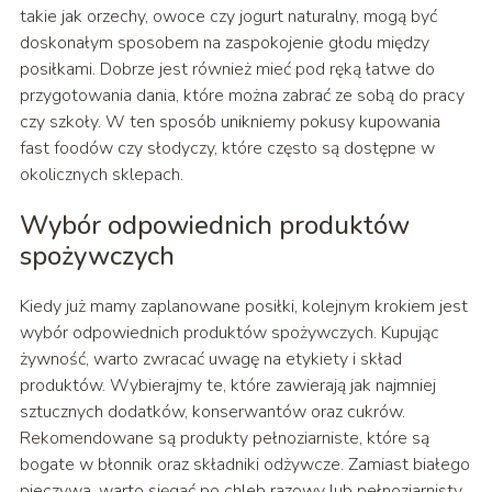
takie jak orzechy, owoce czy jogurt naturalny, mogą być
doskonałym sposobem na zaspokojenie głodu między
posiłkami. Dobrze jest również mieć pod ręką łatwe do
przygotowania dania, które można zabrać ze sobą do pracy
czy szkoły. W ten sposób unikniemy pokusy kupowania
fast foodów czy słodyczy, które często są dostępne w
okolicznych sklepach.
Wybór odpowiednich produktów
spożywczych
Kiedy już mamy zaplanowane posiłki, kolejnym krokiem jest
wybór odpowiednich produktów spożywczych. Kupując
żywność, warto zwracać uwagę na etykiety i skład
produktów. Wybierajmy te, które zawierają jak najmniej
sztucznych dodatków, konserwantów oraz cukrów.
Rekomendowane są produkty pełnoziarniste, które są
bogate w błonnik oraz składniki odżywcze. Zamiast białego
pieczywa, warto sięgać po chleb razowy lub pełnoziarnisty,