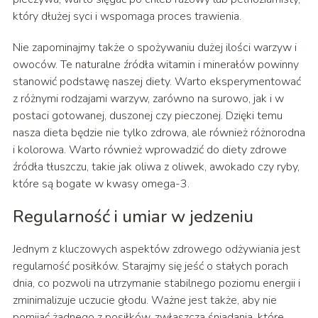
który dłużej syci i wspomaga proces trawienia.
Nie zapominajmy także o spożywaniu dużej ilości warzyw i
owoców. Te naturalne źródła witamin i minerałów powinny
stanowić podstawę naszej diety. Warto eksperymentować
z różnymi rodzajami warzyw, zarówno na surowo, jak i w
postaci gotowanej, duszonej czy pieczonej. Dzięki temu
nasza dieta będzie nie tylko zdrowa, ale również różnorodna
i kolorowa. Warto również wprowadzić do diety zdrowe
źródła tłuszczu, takie jak oliwa z oliwek, awokado czy ryby,
które są bogate w kwasy omega-3.
Regularność i umiar w jedzeniu
Jednym z kluczowych aspektów zdrowego odżywiania jest
regularność posiłków. Starajmy się jeść o stałych porach
dnia, co pozwoli na utrzymanie stabilnego poziomu energii i
zminimalizuje uczucie głodu. Ważne jest także, aby nie
pomijać żadnego z posiłków, zwłaszcza śniadania, które