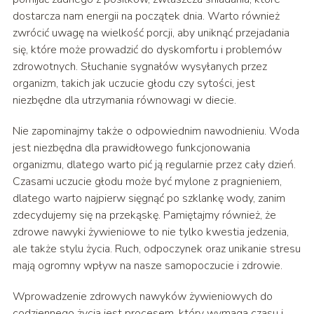
dostarcza nam energii na początek dnia. Warto również
zwrócić uwagę na wielkość porcji, aby uniknąć przejadania
się, które może prowadzić do dyskomfortu i problemów
zdrowotnych. Słuchanie sygnałów wysyłanych przez
organizm, takich jak uczucie głodu czy sytości, jest
niezbędne dla utrzymania równowagi w diecie.
Nie zapominajmy także o odpowiednim nawodnieniu. Woda
jest niezbędna dla prawidłowego funkcjonowania
organizmu, dlatego warto pić ją regularnie przez cały dzień.
Czasami uczucie głodu może być mylone z pragnieniem,
dlatego warto najpierw sięgnąć po szklankę wody, zanim
zdecydujemy się na przekąskę. Pamiętajmy również, że
zdrowe nawyki żywieniowe to nie tylko kwestia jedzenia,
ale także stylu życia. Ruch, odpoczynek oraz unikanie stresu
mają ogromny wpływ na nasze samopoczucie i zdrowie.
Wprowadzenie zdrowych nawyków żywieniowych do
codziennego życia jest procesem, który wymaga czasu i